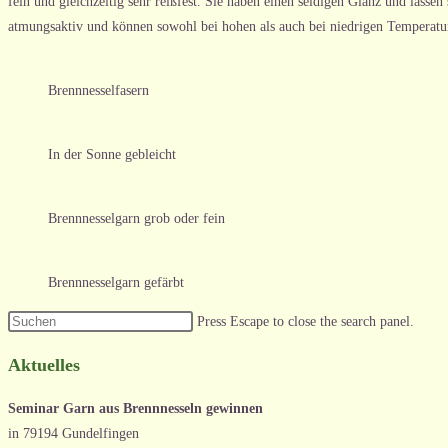
fein und gleichzeitig sehr reißfest. Sie haben einen seidigen Glanz und lassen
atmungsaktiv und können sowohl bei hohen als auch bei niedrigen Temperatur
Brennnesselfasern
In der Sonne gebleicht
Brennnesselgarn grob oder fein
Brennnesselgarn gefärbt
Press Escape to close the search panel.
Aktuelles
Se
minar Garn aus Brennnesseln gewinnen
in 79194 Gundelfingen