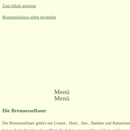
Zum Inhalt springen
Brennnesselgarn selbst herstellen
Menü
Menü
Die Brennesselfaser
Die Brennesselfaser gehört mit Leinen-, Hanf-, Jute-, Bambus und Ramiefaser